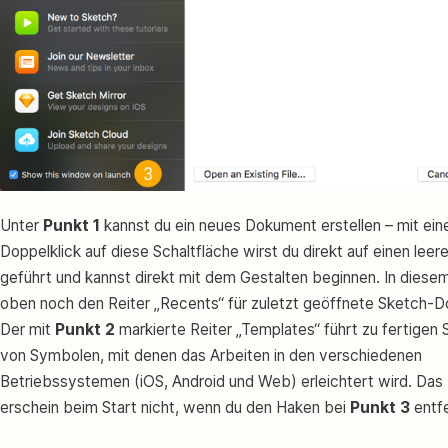
Unter
Punkt 1
kannst du ein neues Dokument erstellen – mit ei
Doppelklick auf diese Schaltfläche wirst du direkt auf einen lee
geführt und kannst direkt mit dem Gestalten beginnen. In diesem
oben noch den Reiter „Recents“ für zuletzt geöffnete Sketch-
Der mit
Punkt 2
markierte Reiter „Templates“ führt zu fertige
von Symbolen, mit denen das Arbeiten in den verschiedenen
Betriebssystemen (iOS, Android und Web) erleichtert wird. Das
erschein beim Start nicht, wenn du den Haken bei
Punkt 3
entfe