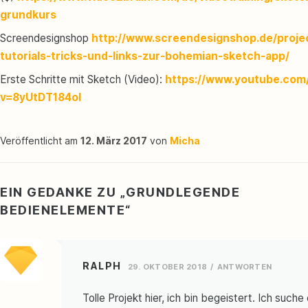
grundkurs
Screendesignshop
http://www.screendesignshop.de/proje
tutorials-tricks-und-links-zur-bohemian-sketch-app/
Erste Schritte mit Sketch (Video):
https://www.youtube.com
v=8yUtDT184oI
Veröffentlicht am
12. März 2017
von
Micha
EIN GEDANKE ZU „
GRUNDLEGENDE
BEDIENELEMENTE
“
RALPH
29. OKTOBER 2018
ANTWORTEN
Tolle Projekt hier, ich bin begeistert. Ich suche