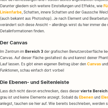
Darunter gliedern sich weitere Einstellungen und Effekte, wie
Fü
Linienfarbe
, Schatten, innere Schatten und der Gaussche Weic
(auch bekannt aus Photoshop). Je nach Element und Bearbeit
verändert sich diese Ansicht – allerdings wirst du hier immer die
Detailinformationen finden.
Der Canvas
Im Zentrum im
Bereich 3
der grafischen Benutzeroberfläche lie
Canvas. Auf dieser Fläche gestaltest du und kannst deiner Phant
Lauf lassen. Es gibt einen eigenen Beitrag über den
Canvas
und
Funktionen, schau einfach dort vorbei!
Die Ebenen- und Seitenleiste
Lass dich nicht davon erschrecken, dass dieser
vierte Bereich
grau ist und keine Elemente anzeigt. Sobald du
Ebenen
und
Ele
anlegst, tauchen sie hier auf. Wie bereits beschrieben, werden s