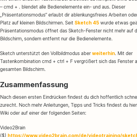
– cmd + . blendet alle Bedienelemente ein- und aus. Dieser
„Präsentationsmodus“ erlaubt dir ablenkungsfreies Arbeiten ode
Platz auf kleinen Bildschirmen. Seit
Sketch 45
wurde etwas geä
Präsentationsmodus öffnet das Sketch-Fenster nicht mehr auf 
Bildschirm, sondern entfernt nur die Bedienelemente.
Sketch unterstützt den Vollbildmodus aber
weiterhin
. Mit der
Tastenkombination cmd + ctrl + F vergrößert sich das Fenster 
gesamten Bildschirm.
Zusammenfassung
Nach diesen ersten Eindrücken findest du dich hoffentlich schnel
zurecht. Noch mehr Anleitungen, Tipps und Tricks findest du hie
Wiki oder auf einer der folgenden Seiten:
Video2Brain
($)
https://www.video2brain.com/de/videotraining/sketc