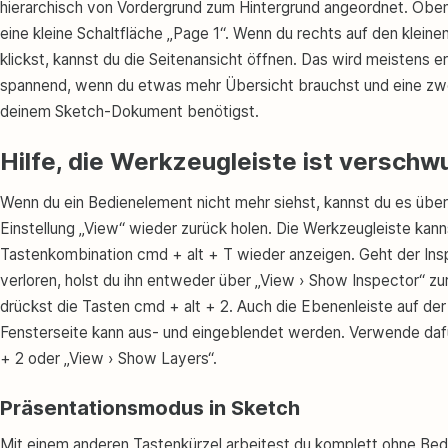
hierarchisch von Vordergrund zum Hintergrund angeordnet. Oben
eine kleine Schaltfläche „Page 1“. Wenn du rechts auf den kleine
klickst, kannst du die Seitenansicht öffnen. Das wird meistens e
spannend, wenn du etwas mehr Übersicht brauchst und eine zwe
deinem Sketch-Dokument benötigst.
Hilfe, die Werkzeugleiste ist verschw
Wenn du ein Bedienelement nicht mehr siehst, kannst du es über
Einstellung „View“ wieder zurück holen. Die Werkzeugleiste kann
Tastenkombination cmd + alt + T wieder anzeigen. Geht der Ins
verloren, holst du ihn entweder über „View › Show Inspector“ zu
drückst die Tasten cmd + alt + 2. Auch die Ebenenleiste auf der 
Fensterseite kann aus- und eingeblendet werden. Verwende daf
+ 2 oder „View › Show Layers“.
Präsentationsmodus in Sketch
Mit einem anderen Tastenkürzel arbeitest du komplett ohne Be