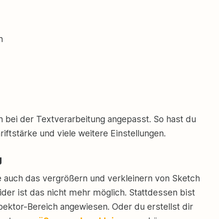
n
h bei der Textverarbeitung angepasst. So hast du
hriftstärke und viele weitere Einstellungen.
g
e auch das vergrößern und verkleinern von Sketch
ider ist das nicht mehr möglich. Stattdessen bist
pektor-Bereich angewiesen. Oder du erstellst dir