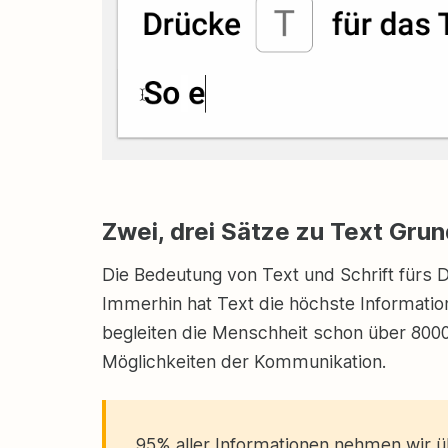
Zwei, drei Sätze zu Text Gru
Die Bedeutung von Text und Schrift fürs De
Immerhin hat Text die höchste Informatio
begleiten die Menschheit schon über 800
Möglichkeiten der Kommunikation.
95% aller Informationen nehmen wir üb