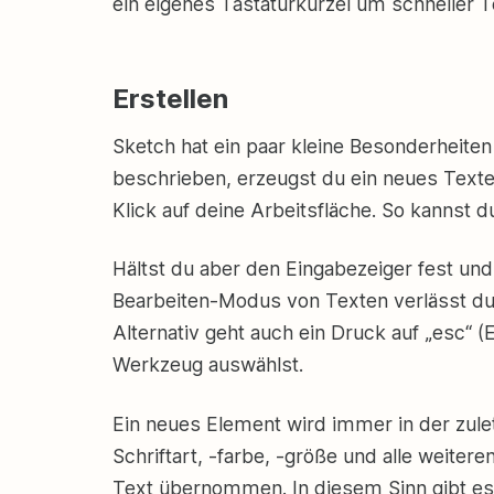
ein eigenes Tastaturkürzel um schneller 
Erstellen
Sketch hat ein paar kleine Besonderheiten
beschrieben, erzeugst du ein neues Texte
Klick auf deine Arbeitsfläche. So kannst d
Hältst du aber den Eingabezeiger fest und 
Bearbeiten-Modus von Texten verlässt du
Alternativ geht auch ein Druck auf „esc“
Werkzeug auswählst.
Ein neues Element wird immer in der zule
Schriftart, -farbe, -größe und alle weiter
Text übernommen. In diesem Sinn gibt es 