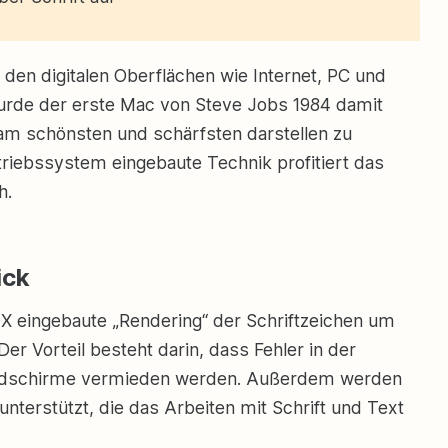
 den digitalen Oberflächen wie Internet, PC und
urde der erste Mac von Steve Jobs 1984 damit
am schönsten und schärfsten darstellen zu
triebssystem eingebaute Technik profitiert das
h.
ick
 X eingebaute „Rendering“ der Schriftzeichen um
er Vorteil besteht darin, dass Fehler in der
ildschirme vermieden werden. Außerdem werden
unterstützt, die das Arbeiten mit Schrift und Text