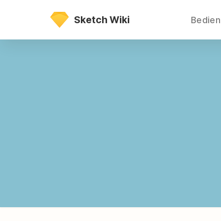
Direkt
Sketch Wiki
Bedie
zum
Inhalt