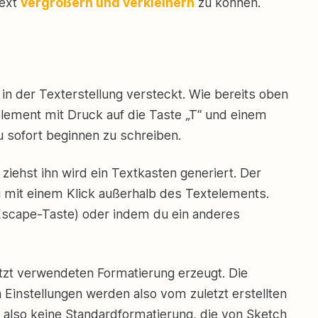
Text
vergrößern und verkleinern
zu können.
 in der Texterstellung versteckt. Wie bereits oben
lement mit Druck auf die Taste „T“ und einem
u sofort beginnen zu schreiben.
ziehst ihn wird ein Textkasten generiert. Der
 mit einem Klick außerhalb des Textelements.
 (Escape-Taste) oder indem du ein anderes
tzt verwendeten Formatierung erzeugt. Die
en Einstellungen werden also vom zuletzt erstellten
also keine Standardformatierung, die von Sketch