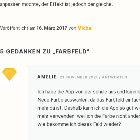
anpassen möchte, der Effekt ist jedoch der gleiche.
Veröffentlicht am
16. März 2017
von
Micha
5 GEDANKEN ZU „
FARBFELD
“
AMELIE
23. NOVEMBER 2021
ANTWORTEN
Ich habe die App von der schule aus und kann 
Neue Farbe auswählen, da das Farbfeld einfach
mehr da ist. Deshalb kann ich die App so gut wi
mehr verwenden, weil ich die Farbe nicht ände
wie bekomme ich dieses Feld wieder?