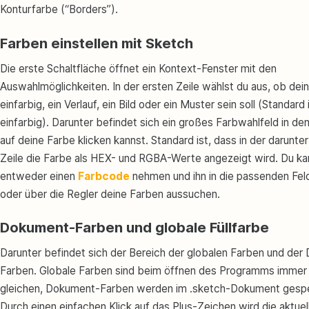
Konturfarbe (“Borders”).
Farben einstellen mit Sketch
Die erste Schaltfläche öffnet ein Kontext-Fenster mit den
Auswahlmöglichkeiten. In der ersten Zeile wählst du aus, ob dein
einfarbig, ein Verlauf, ein Bild oder ein Muster sein soll (Standard 
einfarbig). Darunter befindet sich ein großes Farbwahlfeld in de
auf deine Farbe klicken kannst. Standard ist, dass in der darunte
Zeile die Farbe als HEX- und RGBA-Werte angezeigt wird. Du ka
entweder einen
Farbcode
nehmen und ihn in die passenden Feld
oder über die Regler deine Farben aussuchen.
Dokument-Farben und globale Füllfarbe
Darunter befindet sich der Bereich der globalen Farben und de
Farben. Globale Farben sind beim öffnen des Programms immer 
gleichen, Dokument-Farben werden im .sketch-Dokument gespe
Durch einen einfachen Klick auf das Plus-Zeichen wird die aktue