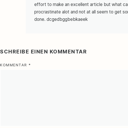
effort to make an excellent article but what can
procrastinate alot and not at all seem to get s
done. dcgedbggbebkaeek
SCHREIBE EINEN KOMMENTAR
KOMMENTAR
*