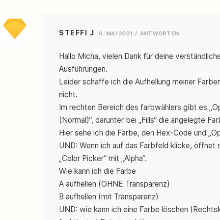
STEFFI J
6. MAI 2021
ANTWORTEN
Hallo Micha, vielen Dank für deine verständlich
Ausführungen.
Leider schaffe ich die Aufhellung meiner Farbe
nicht.
Im rechten Bereich des farbwählers gibt es „O
(Normal)“, darunter bei „Fills“ die angelegte Far
Hier sehe ich die Farbe, den Hex-Code und „O
UND: Wenn ich auf das Farbfeld klicke, öffnet 
„Color Picker“ mit „Alpha“.
Wie kann ich die Farbe
A aufhellen (OHNE Transparenz)
B aufhellen (mit Transparenz)
UND: wie kann ich eine Farbe löschen (Rechtsk