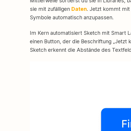
Mittlerweile sortierst du sie in Libraries, 
sie mit zufälligen
Daten
. Jetzt kommt mit
Symbole automatisch anzupassen.
Im Kern automatisiert Sketch mit Smart 
einen Button, der die Beschriftung „Jetzt 
Sketch erkennt die Abstände des Textfel