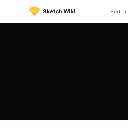
Direkt
Sketch Wiki
Bedie
zum
Inhalt