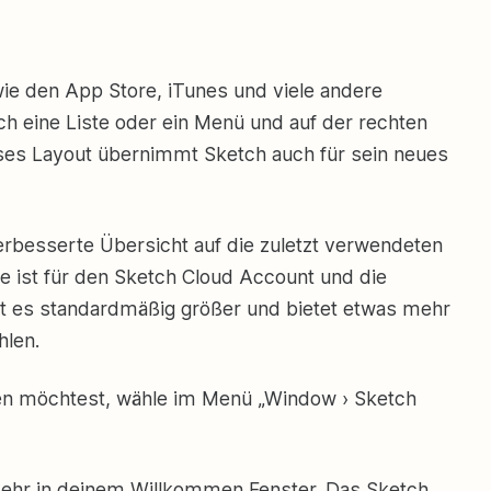
e den App Store, iTunes und viele andere
sich eine Liste oder ein Menü und auf der rechten
eses Layout übernimmt Sketch auch für sein neues
erbesserte Übersicht auf die zuletzt verwendeten
e ist für den Sketch Cloud Account und die
st es standardmäßig größer und bietet etwas mehr
hlen.
n möchtest, wähle im Menü „Window › Sketch
t mehr in deinem Willkommen Fenster. Das Sketch