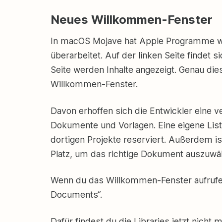
Neues Willkommen-Fenster
In macOS Mojave hat Apple Programme wi
überarbeitet. Auf der linken Seite findet 
Seite werden Inhalte angezeigt. Genau di
Willkommen-Fenster.
Davon erhoffen sich die Entwickler eine v
Dokumente und Vorlagen. Eine eigene List
dortigen Projekte reserviert. Außerdem i
Platz, um das richtige Dokument auszuwä
Wenn du das Willkommen-Fenster aufrufe
Documents“.
Dafür findest du die Libraries jetzt nich