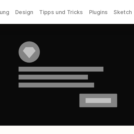
nung
Design
Tipps und Tricks
Plugins
Sketch