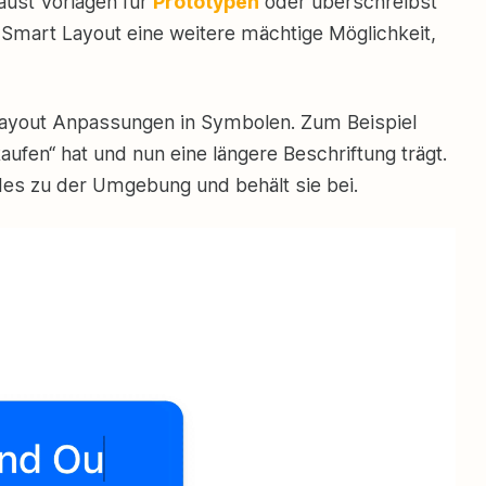
baust Vorlagen für
Prototypen
oder überschreibst
 Smart Layout eine weitere mächtige Möglichkeit,
Layout Anpassungen in Symbolen. Zum Beispiel
kaufen“ hat und nun eine längere Beschriftung trägt.
des zu der Umgebung und behält sie bei.