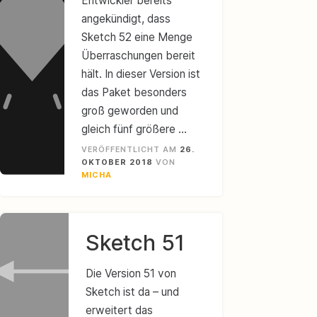
Entwickler bereits
angekündigt, dass
Sketch 52 eine Menge
Überraschungen bereit
hält. In dieser Version ist
das Paket besonders
groß geworden und
gleich fünf größere …
VERÖFFENTLICHT AM
26.
OKTOBER 2018
VON
MICHA
Sketch 51
Die Version 51 von
Sketch ist da – und
erweitert das