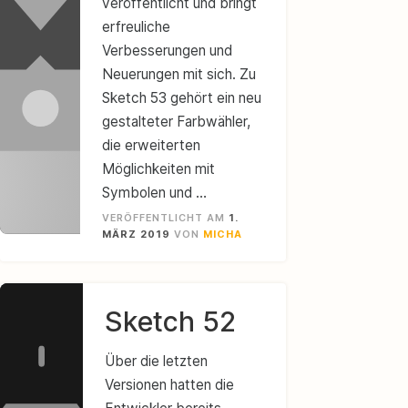
veröffentlicht und bringt
erfreuliche
Verbesserungen und
Neuerungen mit sich. Zu
Sketch 53 gehört ein neu
gestalteter Farbwähler,
die erweiterten
Möglichkeiten mit
Symbolen und …
VERÖFFENTLICHT AM
1.
MÄRZ 2019
VON
MICHA
Sketch 52
Über die letzten
Versionen hatten die