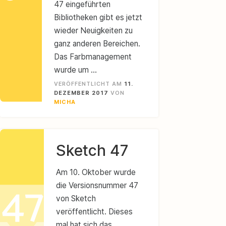
47 eingeführten
Bibliotheken gibt es jetzt
wieder Neuigkeiten zu
ganz anderen Bereichen.
Das Farbmanagement
wurde um …
VERÖFFENTLICHT AM
11.
DEZEMBER 2017
VON
MICHA
Sketch 47
Am 10. Oktober wurde
die Versionsnummer 47
von Sketch
veröffentlicht. Dieses
mal hat sich das