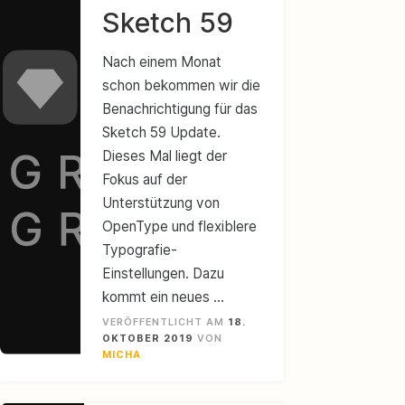
Sketch 59
Nach einem Monat
schon bekommen wir die
Benachrichtigung für das
Sketch 59 Update.
Dieses Mal liegt der
Fokus auf der
Unterstützung von
OpenType und flexiblere
Typografie-
Einstellungen. Dazu
kommt ein neues …
VERÖFFENTLICHT AM
18.
OKTOBER 2019
VON
MICHA