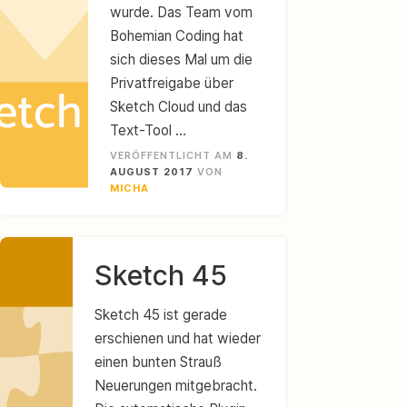
wurde. Das Team vom
Bohemian Coding hat
sich dieses Mal um die
Privatfreigabe über
Sketch Cloud und das
Text-Tool …
VERÖFFENTLICHT AM
8.
AUGUST 2017
VON
MICHA
Sketch 45
Sketch 45 ist gerade
erschienen und hat wieder
einen bunten Strauß
Neuerungen mitgebracht.